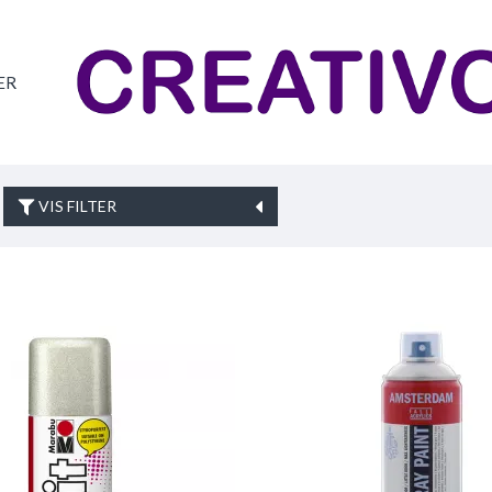
ER
VIS FILTER