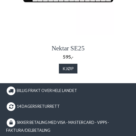
Nektar SE25
595,-
KJØP
BILLIG FRAKT OVER HELE LANDET
14 DAGERS RETURRETT
SIKKER BETALING MED VISA - MASTERCARD - VIPPS -
FAKTURA/DELBETALING