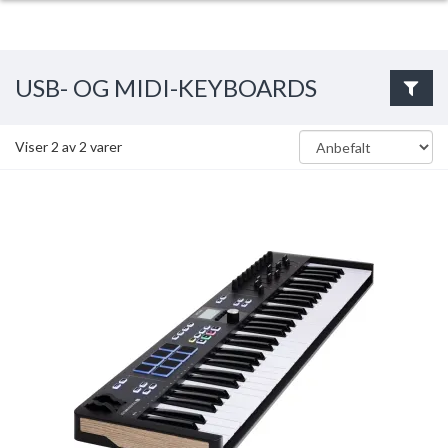
USB- OG MIDI-KEYBOARDS
Viser
2
av
2
varer