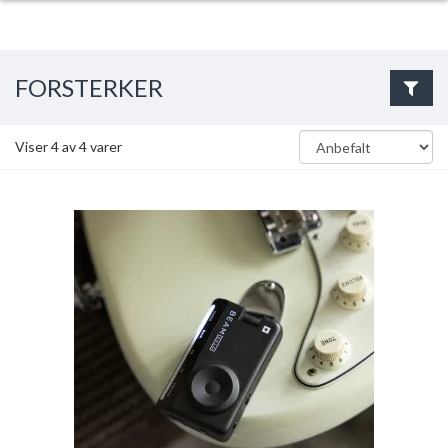
FORSTERKER
Viser
4
av
4
varer