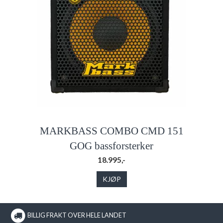
MARKBASS COMBO CMD 151
GOG bassforsterker
18.995,-
KJØP
BILLIG FRAKT OVER HELE LANDET