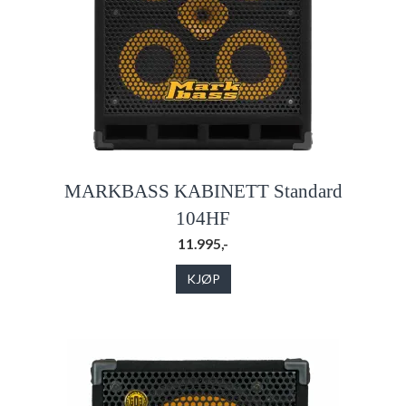
MARKBASS KABINETT Standard
104HF
11.995,-
KJØP