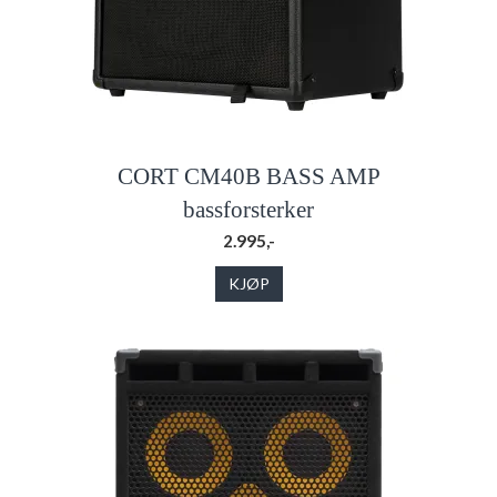
CORT CM40B BASS AMP
bassforsterker
2.995,-
KJØP