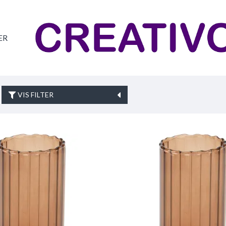
ER
VIS FILTER