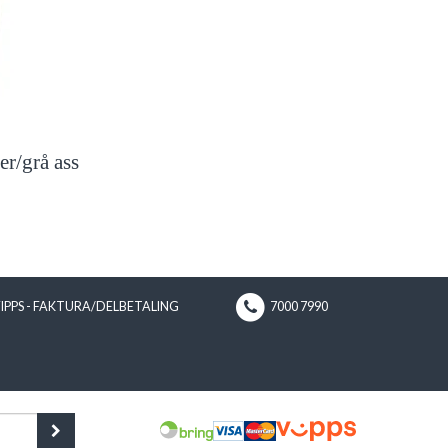
r/grå ass
VIPPS - FAKTURA/DELBETALING
7000 7990