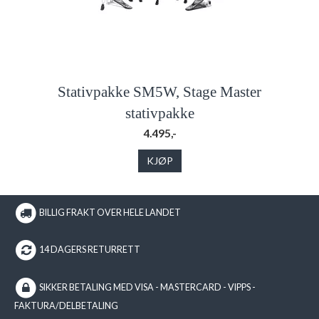
Stativpakke SM5W, Stage Master
stativpakke
4.495,-
KJØP
BILLIG FRAKT OVER HELE LANDET
14 DAGERS RETURRETT
SIKKER BETALING MED VISA - MASTERCARD - VIPPS -
FAKTURA/DELBETALING