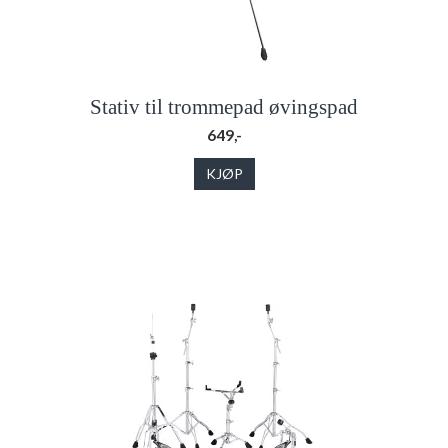
Stativ til trommepad øvingspad
649,-
KJØP