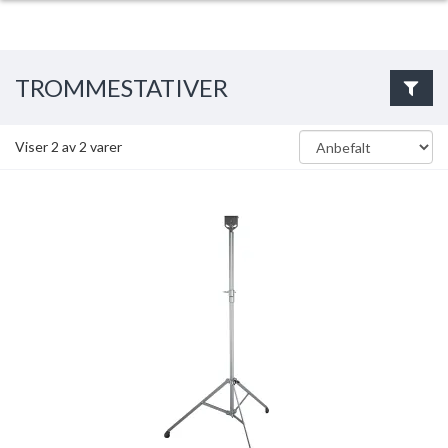
TROMMESTATIVER
Viser
2
av
2
varer