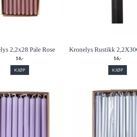
lys 2,2x28 Pale Rose
Kronelys Rustikk 2,2X30
16,-
16,-
KJØP
KJØP