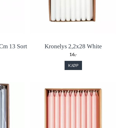
Cm 13 Sort
Kronelys 2,2x28 White
16,-
KJØP