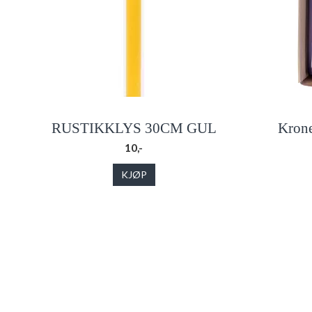
RUSTIKKLYS 30CM GUL
Krone
10,-
KJØP