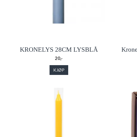
KRONELYS 28CM LYSBLÅ
Krone
20,-
KJØP