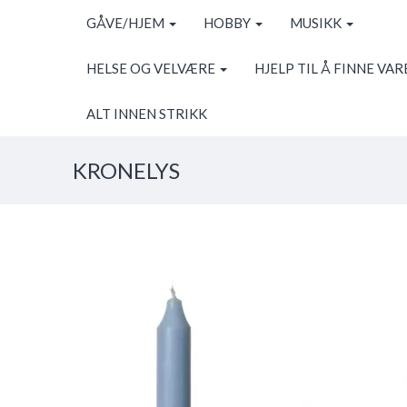
GÅVE/HJEM
HOBBY
MUSIKK
HELSE OG VELVÆRE
HJELP TIL Å FINNE VAR
ALT INNEN STRIKK
KRONELYS