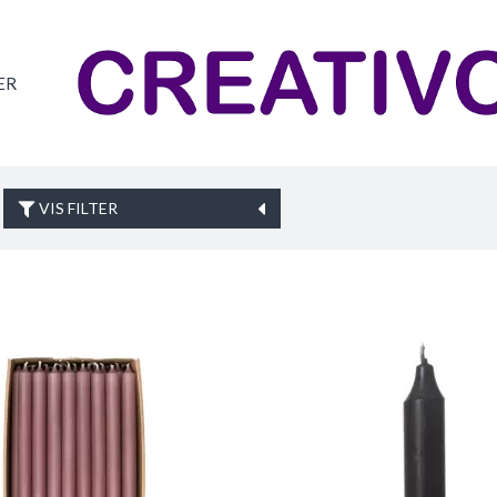
ER
VIS FILTER