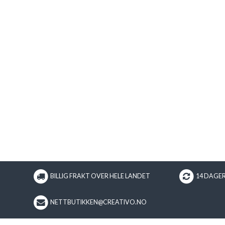
BILLIG FRAKT OVER HELE LANDET
14 DAGE
NETTBUTIKKEN@CREATIVO.NO