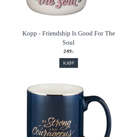
Kopp - Friendship Is Good For The
Soul
249,-
KJØP