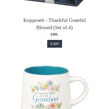
Koppesett - Thankful Grateful
Blessed (Set of 4)
599,-
KJØP