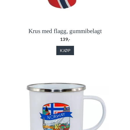
Krus med flagg, gummibelagt
139,-
KJØP