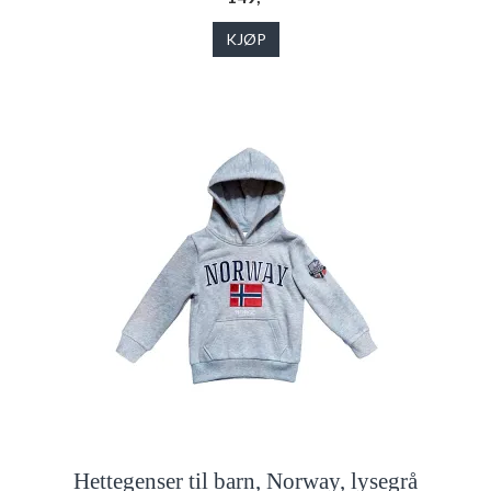
KJØP
Hettegenser til barn, Norway, lysegrå