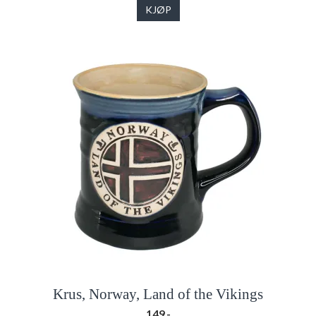
KJØP
Krus, Norway, Land of the Vikings
149,-