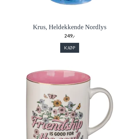
Krus, Heldekkende Nordlys
249,-
KJØP