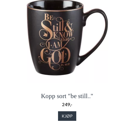
Kopp sort "be still.."
249,-
KJØP