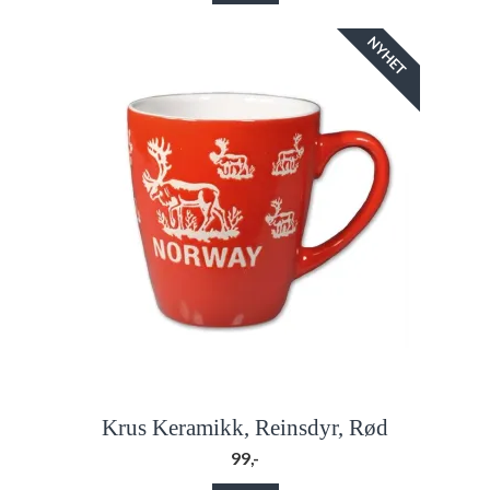
NYHET
Krus Keramikk, Reinsdyr, Rød
99,-