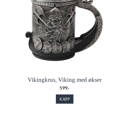
Vikingkrus, Viking med økser
599,-
KJØP