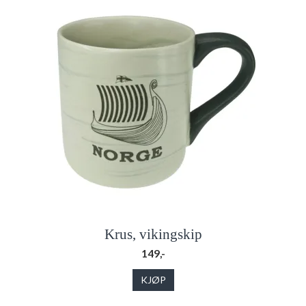
Krus, vikingskip
149,-
KJØP