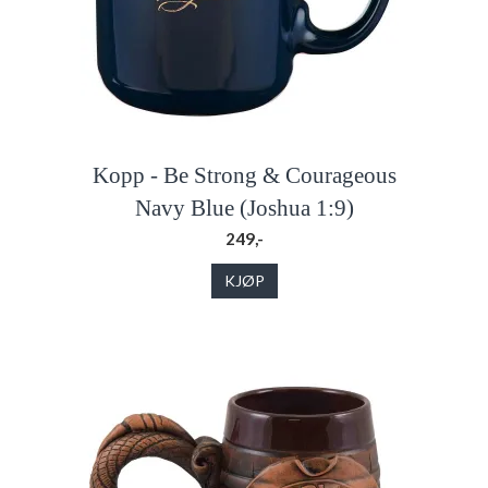
Kopp - Be Strong & Courageous
Navy Blue (Joshua 1:9)
249,-
KJØP