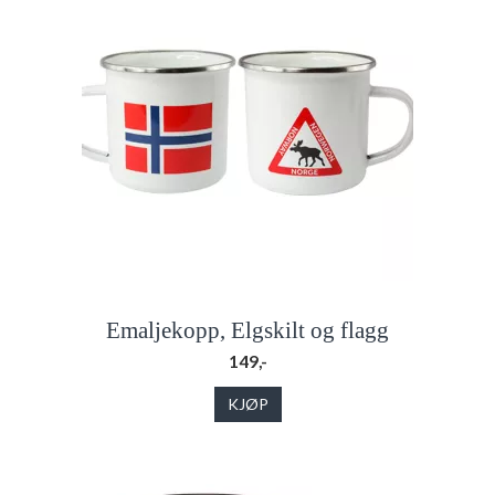
Emaljekopp, Elgskilt og flagg
149,-
KJØP