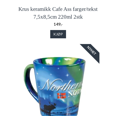
Krus keramikk Cafe Ass farger/tekst
7,5x8,5cm 220ml 2stk
149,-
KJØP
NYHET