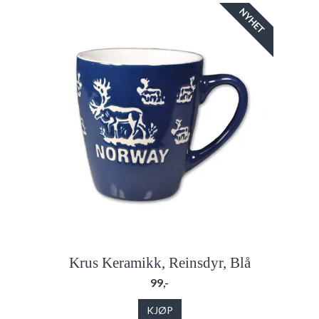
NYHET
Krus Keramikk, Reinsdyr, Blå
99,-
KJØP