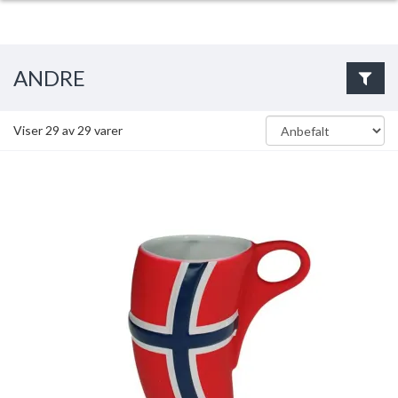
ANDRE
Viser
29
av
29
varer