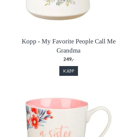
Kopp - My Favorite People Call Me
Grandma
249,-
KJØP