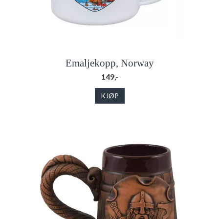
Emaljekopp, Norway
149,-
KJØP