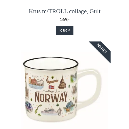
Krus m/TROLL collage, Gult
169,-
KJØP
NYHET