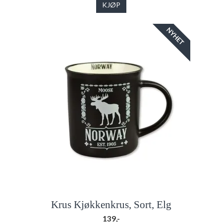
KJØP
NYHET
Krus Kjøkkenkrus, Sort, Elg
139,-