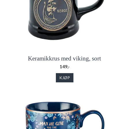
Keramikkrus med viking, sort
149,-
KJØP