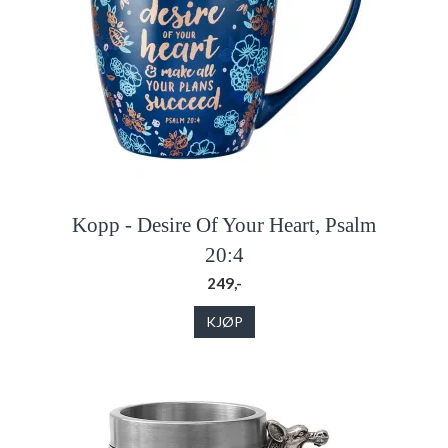
Kopp - Desire Of Your Heart, Psalm
20:4
249,-
KJØP