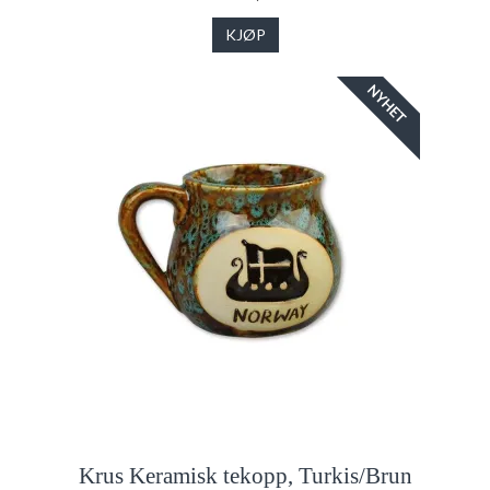
KJØP
NYHET
Krus Keramisk tekopp, Turkis/Brun