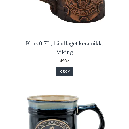
Krus 0,7L, håndlaget keramikk,
Viking
349,-
KJØP