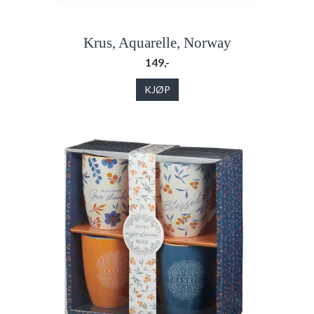
Krus, Aquarelle, Norway
149,-
KJØP