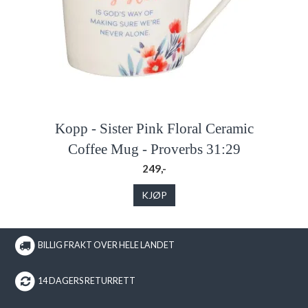
Kopp - Sister Pink Floral Ceramic
Coffee Mug - Proverbs 31:29
249,-
KJØP
BILLIG FRAKT OVER HELE LANDET
14 DAGERS RETURRETT