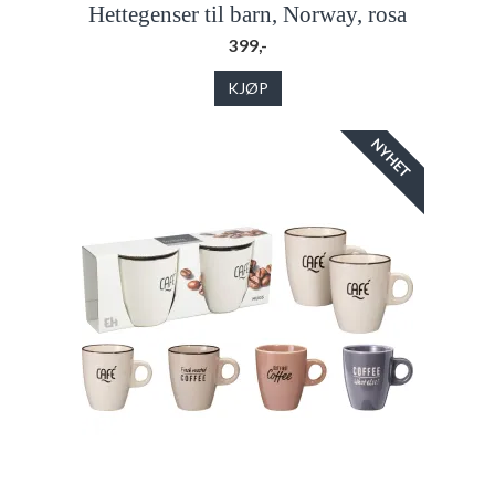
Hettegenser til barn, Norway, rosa
399,-
KJØP
NYHET