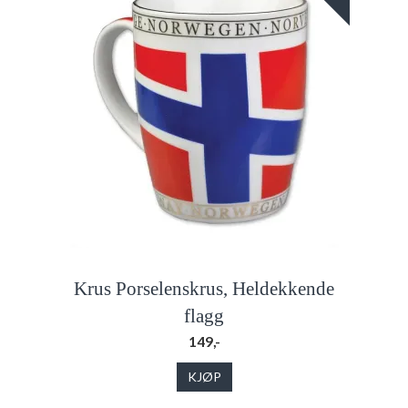
Krus Porselenskrus, Heldekkende
flagg
149,-
KJØP