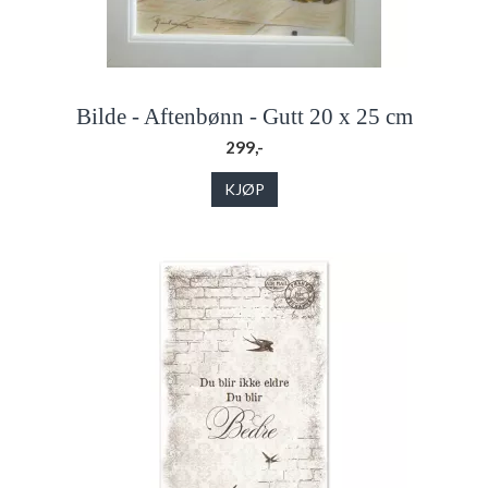
Bilde - Aftenbønn - Gutt 20 x 25 cm
299,-
KJØP