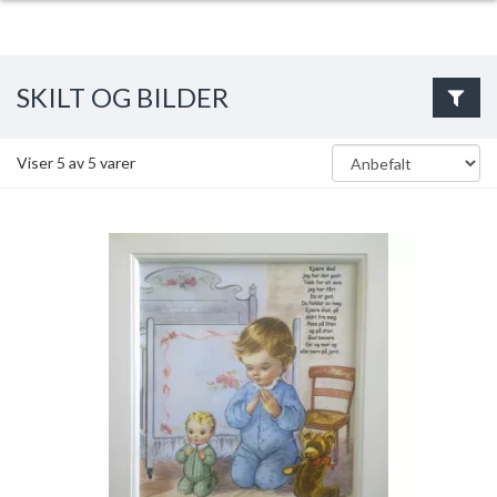
SKILT OG BILDER
Viser
5
av
5
varer