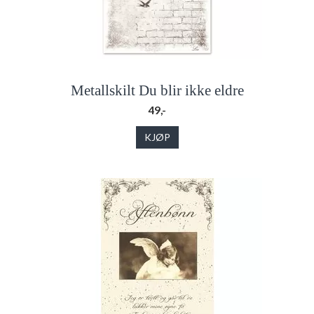
Metallskilt Du blir ikke eldre
49,-
KJØP