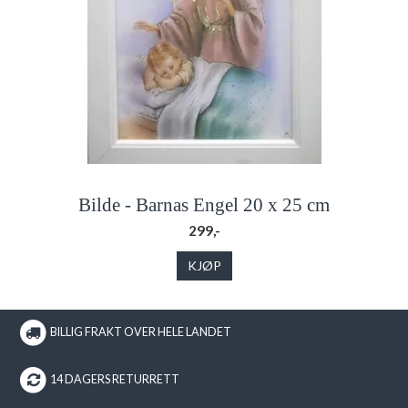
Bilde - Barnas Engel 20 x 25 cm
299,-
KJØP
BILLIG FRAKT OVER HELE LANDET
14 DAGERS RETURRETT