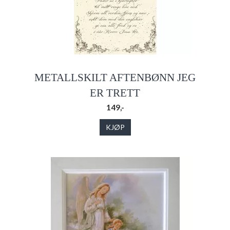
METALLSKILT AFTENBØNN JEG
ER TRETT
149,-
KJØP