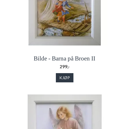
Bilde - Barna på Broen II
299,-
KJØP