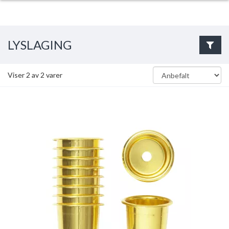
LYSLAGING
Viser
2
av
2
varer