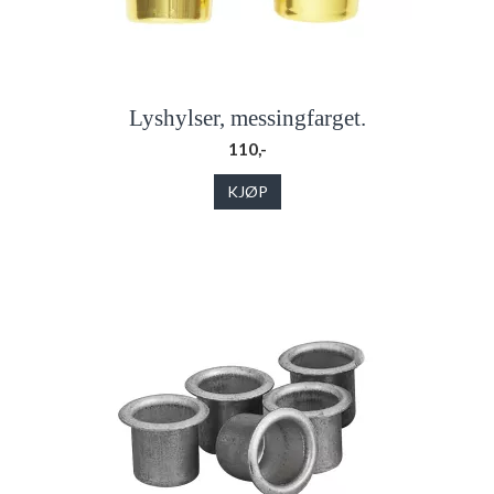
Lyshylser, messingfarget.
110,-
KJØP