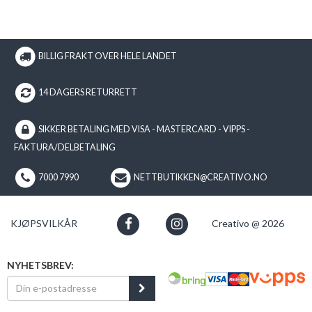
BILLIG FRAKT OVER HELE LANDET
14 DAGERS RETURRETT
SIKKER BETALING MED VISA - MASTERCARD - VIPPS -
FAKTURA/DELBETALING
7000 7990
NETTBUTIKKEN@CREATIVO.NO
KJØPSVILKÅR
Creativo @ 2026
NYHETSBREV: