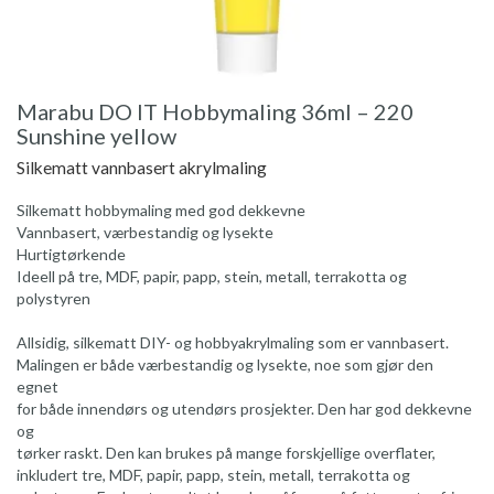
Marabu DO IT Hobbymaling 36ml – 220
Sunshine yellow
Silkematt vannbasert akrylmaling
Silkematt hobbymaling med god dekkevne
Vannbasert, værbestandig og lysekte
Hurtigtørkende
Ideell på tre, MDF, papir, papp, stein, metall, terrakotta og
polystyren
Allsidig, silkematt DIY- og hobbyakrylmaling som er vannbasert.
Malingen er både værbestandig og lysekte, noe som gjør den
egnet
for både innendørs og utendørs prosjekter. Den har god dekkevne
og
tørker raskt. Den kan brukes på mange forskjellige overflater,
inkludert tre, MDF, papir, papp, stein, metall, terrakotta og