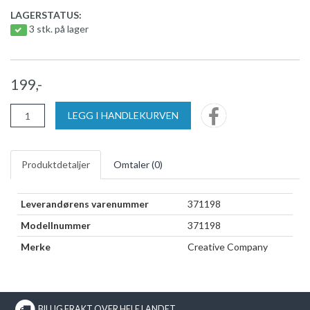
LAGERSTATUS:
3 stk. på lager
199,-
LEGG I HANDLEKURVEN
Produktdetaljer
Omtaler (
0
)
Leverandørens varenummer
371198
Modellnummer
371198
Merke
Creative Company
BILLIG FRAKT OVER HELE LANDET