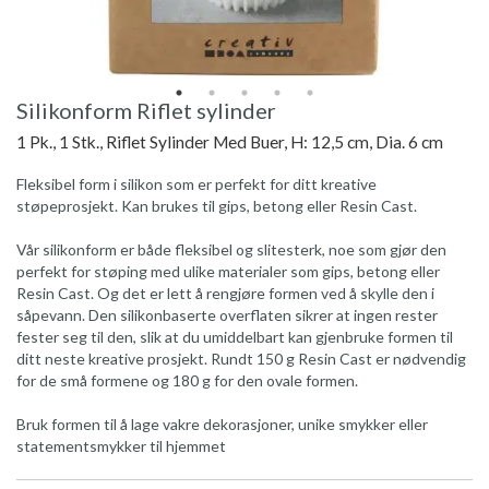
Silikonform Riflet sylinder
1 Pk., 1 Stk., Riflet Sylinder Med Buer, H: 12,5 cm, Dia. 6 cm
Fleksibel form i silikon som er perfekt for ditt kreative
støpeprosjekt. Kan brukes til gips, betong eller Resin Cast.
Vår silikonform er både fleksibel og slitesterk, noe som gjør den
perfekt for støping med ulike materialer som gips, betong eller
Resin Cast. Og det er lett å rengjøre formen ved å skylle den i
såpevann. Den silikonbaserte overflaten sikrer at ingen rester
fester seg til den, slik at du umiddelbart kan gjenbruke formen til
ditt neste kreative prosjekt. Rundt 150 g Resin Cast er nødvendig
for de små formene og 180 g for den ovale formen.
Bruk formen til å lage vakre dekorasjoner, unike smykker eller
statementsmykker til hjemmet