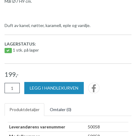
Mål Ø7 H9 cm.
Duft av kanel, nøtter, karamell, eple og vanilje.
LAGERSTATUS:
1 stk. på lager
199,-
LEGG I HANDLEKURVEN
Produktdetaljer
Omtaler (
0
)
Leverandørens varenummer
50058