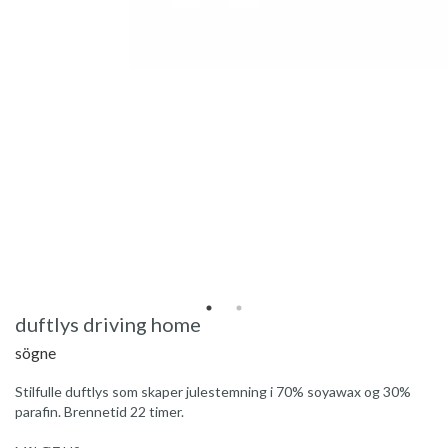
duftlys driving home
sögne
Stilfulle duftlys som skaper julestemning i 70% soyawax og 30%
parafin. Brennetid 22 timer.