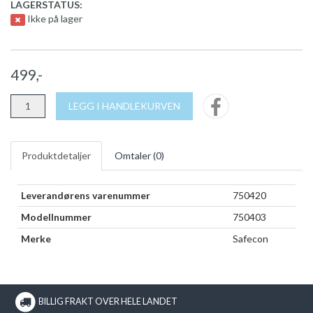
LAGERSTATUS:
Ikke på lager
499,-
LEGG I HANDLEKURVEN
Produktdetaljer
Omtaler (
0
)
Leverandørens varenummer
750420
Modellnummer
750403
Merke
Safecon
BILLIG FRAKT OVER HELE LANDET