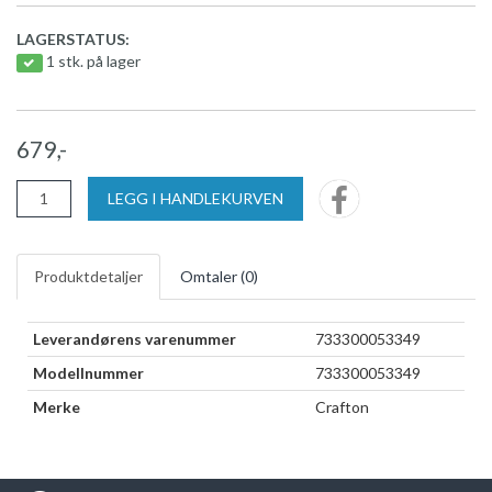
LAGERSTATUS:
1 stk. på lager
679,-
LEGG I HANDLEKURVEN
Produktdetaljer
Omtaler (
0
)
Leverandørens varenummer
733300053349
Modellnummer
733300053349
Merke
Crafton