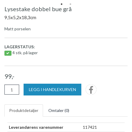
Lysestake dobbel bue grå
9,5x5,2x18,3cm
Matt porselen
LAGERSTATUS:
4 stk. på lager
99,-
LEGG I HANDLEKURVEN
Produktdetaljer
Omtaler (
0
)
Leverandørens varenummer
117421