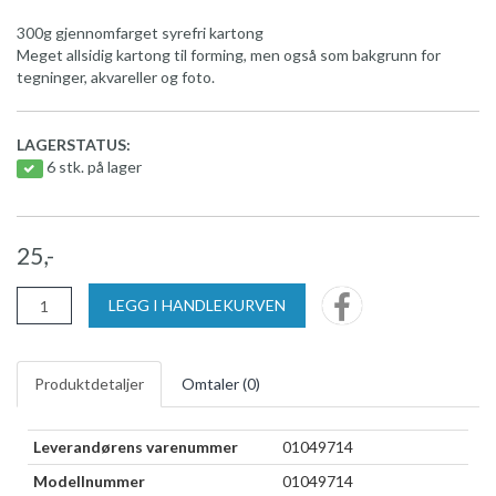
300g gjennomfarget syrefri kartong
Meget allsidig kartong til forming, men også som bakgrunn for
tegninger, akvareller og foto.
LAGERSTATUS:
6 stk. på lager
25,-
LEGG I HANDLEKURVEN
Produktdetaljer
Omtaler (
0
)
Leverandørens varenummer
01049714
Modellnummer
01049714