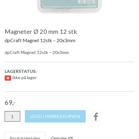
Magneter Ø 20 mm 12 stk
dpCraft Magnet 12stk – 20x3mm
dpCraft Magnet 12stk – 20x3mm
LAGERSTATUS:
Ikke på lager
69,-
LEGG I HANDLEKURVEN
Produktdetaljer
Omtaler (
0
)