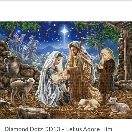
Diamond Dotz DD13 – Let us Adore Him