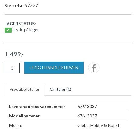
Størrelse 57×77
LAGERSTATUS:
1 stk. på lager
1.499,-
LEGG I HANDLEKURVEN
Produktdetaljer
Omtaler (
0
)
Leverandørens varenummer
67613037
Modellnummer
67613037
Merke
Global Hobby & Kunst