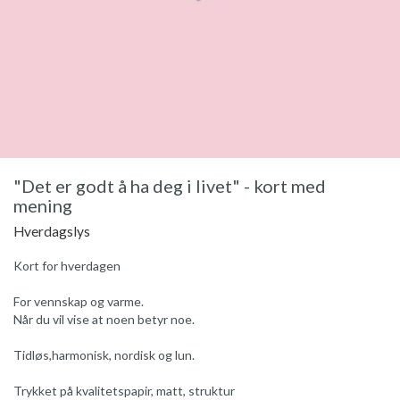
"Det er godt å ha deg i livet" - kort med
mening
Hverdagslys
Kort for hverdagen
For vennskap og varme.
Når du vil vise at noen betyr noe.
Tidløs,harmonisk, nordisk og lun.
Trykket på kvalitetspapir, matt, struktur