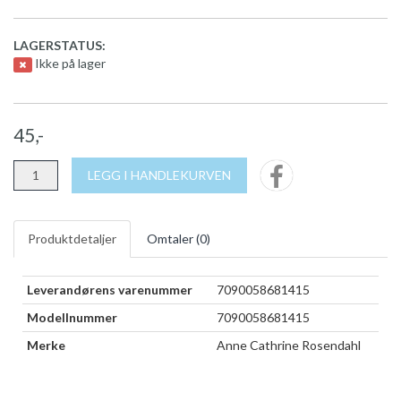
LAGERSTATUS:
Ikke på lager
45,-
LEGG I HANDLEKURVEN
Produktdetaljer
Omtaler (
0
)
Leverandørens varenummer
7090058681415
Modellnummer
7090058681415
Merke
Anne Cathrine Rosendahl