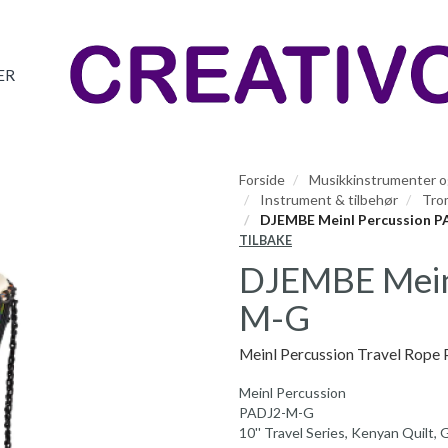
ER
Forside
Musikkinstrumenter og
Instrument & tilbehør
Tro
DJEMBE Meinl Percussion 
TILBAKE
DJEMBE Mein
M-G
Meinl Percussion Travel Rop
Meinl Percussion
PADJ2-M-G
10'' Travel Series, Kenyan Quilt,