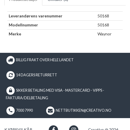
Leverandørens varenummer
50168
Modellnummer
50168
Merke
Waynor
BILLIG FRAKT OVER HELE LANDET
14 DAGERS RETURRETT
SIKKER BETALING MED VISA - MASTERCARD - VIPPS -
FAKTURA/DELBETALING
7000 7990
NETTBUTIKKEN@CREATIVO.NO
KJØPSVILKÅR
Creativo @ 2026