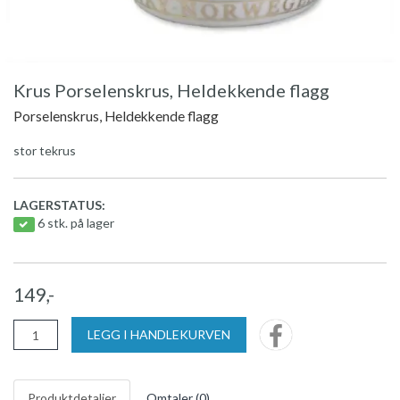
Krus Porselenskrus, Heldekkende flagg
Porselenskrus, Heldekkende flagg
stor tekrus
LAGERSTATUS:
6 stk. på lager
149,-
LEGG I HANDLEKURVEN
Produktdetaljer
Omtaler (
0
)