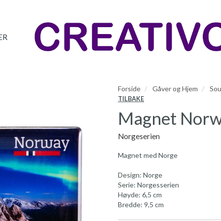
ER
Forside
Gåver og Hjem
Sou
TILBAKE
Magnet Nor
Norgeserien
Magnet med Norge
Design: Norge
Serie: Norgesserien
Høyde: 6,5 cm
Bredde: 9,5 cm