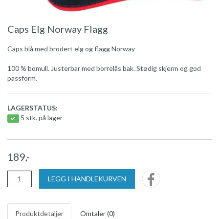
Caps Elg Norway Flagg
Caps blå med brodert elg og flagg Norway
100 % bomull. Justerbar med borrelås bak. Stødig skjerm og god
passform.
LAGERSTATUS:
5 stk. på lager
189,-
LEGG I HANDLEKURVEN
Produktdetaljer
Omtaler (
0
)