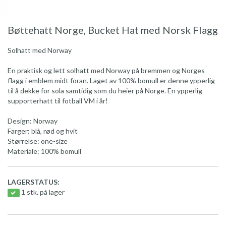
Bøttehatt Norge, Bucket Hat med Norsk Flagg
Solhatt med Norway
En praktisk og lett solhatt med Norway på bremmen og Norges
flagg i emblem midt foran. Laget av 100% bomull er denne ypperlig
til å dekke for sola samtidig som du heier på Norge. En ypperlig
supporterhatt til fotball VM i år!
Design: Norway
Farger: blå, rød og hvit
Størrelse: one-size
Materiale: 100% bomull
LAGERSTATUS:
1 stk. på lager