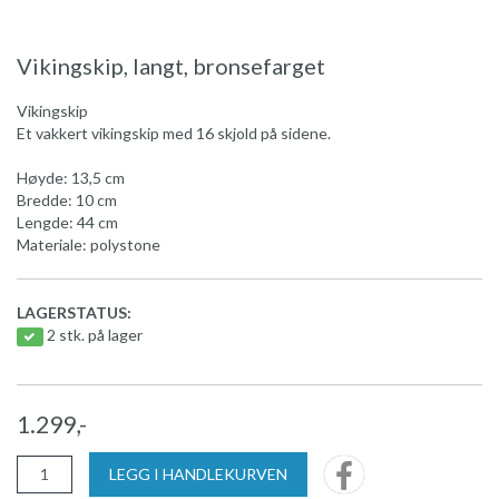
Vikingskip, langt, bronsefarget
Vikingskip
Et vakkert vikingskip med 16 skjold på sidene.
Høyde: 13,5 cm
Bredde: 10 cm
Lengde: 44 cm
Materiale: polystone
LAGERSTATUS:
2 stk. på lager
1.299,-
LEGG I HANDLEKURVEN