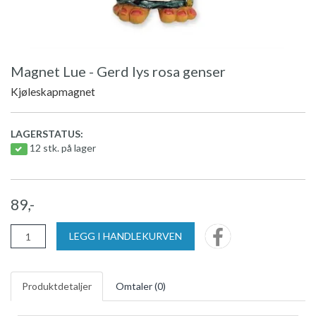
Magnet Lue - Gerd lys rosa genser
Kjøleskapmagnet
LAGERSTATUS:
12 stk. på lager
89,-
LEGG I HANDLEKURVEN
Produktdetaljer
Omtaler (
0
)