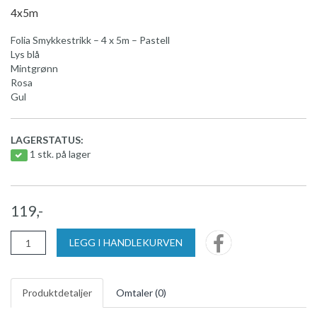
4x5m
Folia Smykkestrikk – 4 x 5m – Pastell
Lys blå
Mintgrønn
Rosa
Gul
LAGERSTATUS:
1 stk. på lager
119,-
LEGG I HANDLEKURVEN
Produktdetaljer
Omtaler (
0
)