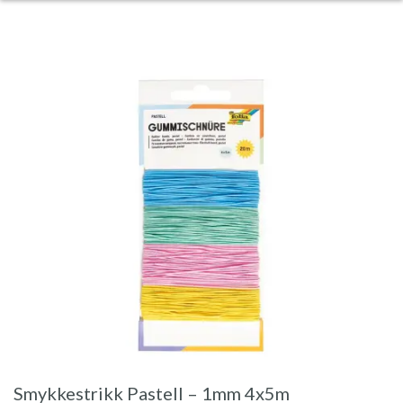
Smykkestrikk Pastell – 1mm 4x5m