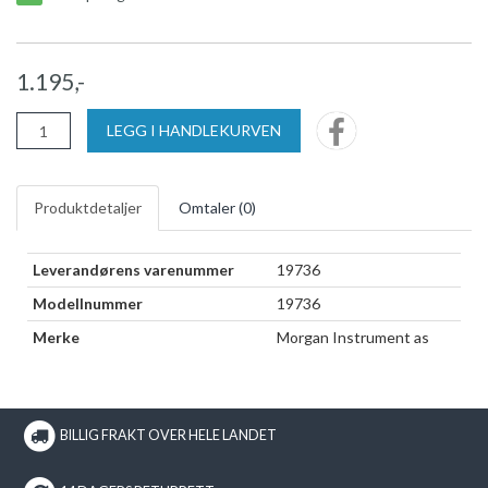
1.195,-
LEGG I HANDLEKURVEN
Produktdetaljer
Omtaler (
0
)
Leverandørens varenummer
19736
Modellnummer
19736
Merke
Morgan Instrument as
BILLIG FRAKT OVER HELE LANDET