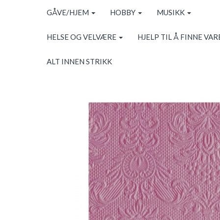
GÅVE/HJEM
HOBBY
MUSIKK
HELSE OG VELVÆRE
HJELP TIL Å FINNE VAR
ALT INNEN STRIKK