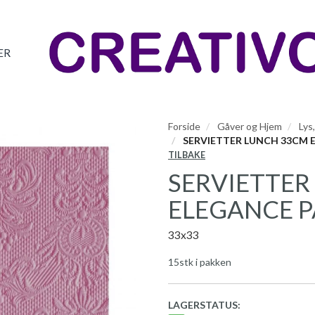
ER
Forside
Gåver og Hjem
Lys
SERVIETTER LUNCH 33CM 
TILBAKE
SERVIETTER
ELEGANCE P
33x33
15stk i pakken
LAGERSTATUS: