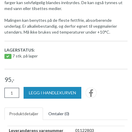
farger kan selvfølgelig blandes innbyrdes. De kan også tynnes ut
med vann eller tilsettes medier.
Malingen kan benyttes på de fleste fettfrie, absorberende
underlag. Er alkaliebestandig, og derfor egnet til veggmalerier
utendørs. Må ikke brukes ved temperaturer under +10°C.
LAGERSTATUS:
7 stk. på lager
95,-
LEGG I HANDLEKURVEN
Produktdetaljer
Omtaler (
0
)
Leverandørens varenummer
01122803