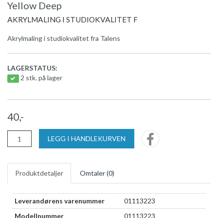
Yellow Deep
AKRYLMALING I STUDIOKVALITET F
Akrylmaling i studiokvalitet fra Talens
LAGERSTATUS:
2 stk. på lager
40,-
LEGG I HANDLEKURVEN
Produktdetaljer
Omtaler (
0
)
Leverandørens varenummer
01113223
Modellnummer
01113223