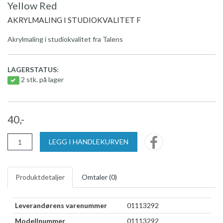
Yellow Red
AKRYLMALING I STUDIOKVALITET F
Akrylmaling i studiokvalitet fra Talens
LAGERSTATUS:
2 stk. på lager
40,-
LEGG I HANDLEKURVEN
Produktdetaljer
Omtaler (
0
)
Leverandørens varenummer
01113292
Modellnummer
01113292