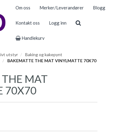
Om oss
Merker/Leverandører
Blogg
Kontakt oss
Logg inn
Handlekurv
ivt utstyr
Baking og kakepynt
BAKEMATTE THE MAT VINYLMATTE 70X70
 THE MAT
 70X70