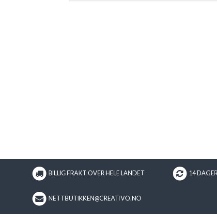
BILLIG FRAKT OVER HELE LANDET
14 DAGE
NETTBUTIKKEN@CREATIVO.NO