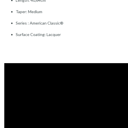
Length: 40,64cm
Taper: Medium
Series : American Classic®
Surface Coating: Lacquer