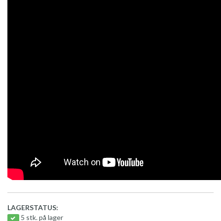
LAGERSTATUS:
5 stk. på lager