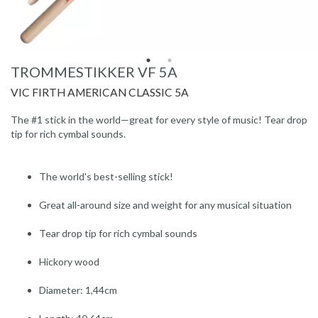
TROMMESTIKKER VF 5A
VIC FIRTH AMERICAN CLASSIC 5A
The #1 stick in the world—great for every style of music! Tear drop
tip for rich cymbal sounds.
The world's best-selling stick!
Great all-around size and weight for any musical situation
Tear drop tip for rich cymbal sounds
Hickory wood
Diameter: 1,44cm