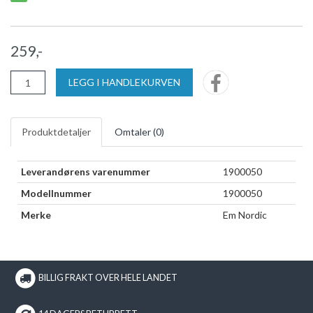
259,-
LEGG I HANDLEKURVEN
Produktdetaljer
Omtaler (
0
)
Leverandørens varenummer
1900050
Modellnummer
1900050
Merke
Em Nordic
BILLIG FRAKT OVER HELE LANDET