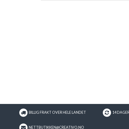
BILLIG FRAKT OVER HELE LANDET
14 DAGE
NETTBUTIKKEN@CREATIVO.NO