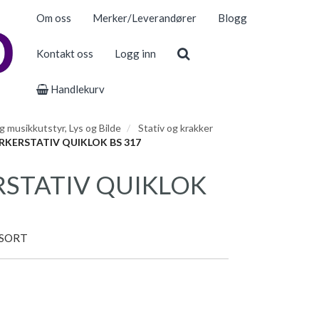
Om oss
Merker/Leverandører
Blogg
Kontakt oss
Logg inn
Handlekurv
 musikkutstyr, Lys og Bilde
Stativ og krakker
KERSTATIV QUIKLOK BS 317
STATIV QUIKLOK
 SORT