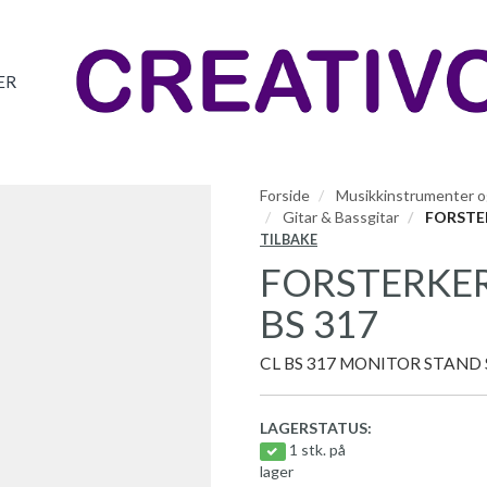
ER
Forside
Musikkinstrumenter og
Gitar & Bassgitar
FORSTER
TILBAKE
FORSTERKER
BS 317
CL BS 317 MONITOR STAND
LAGERSTATUS:
1 stk. på
lager