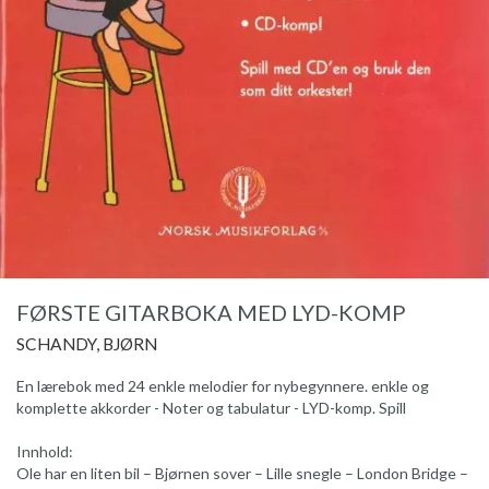
FØRSTE GITARBOKA MED LYD-KOMP
SCHANDY, BJØRN
En lærebok med 24 enkle melodier for nybegynnere. enkle og
komplette akkorder - Noter og tabulatur - LYD-komp. Spill
Innhold:
Ole har en liten bil – Bjørnen sover – Lille snegle – London Bridge –