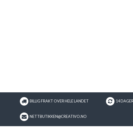
BILLIG FRAKT OVER HELE LANDET
14 DAGE
NETTBUTIKKEN@CREATIVO.NO