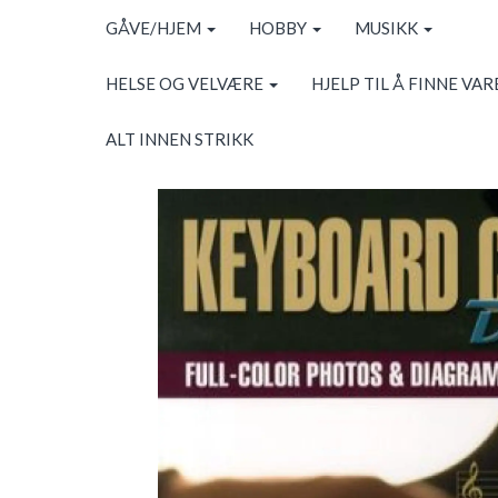
GÅVE/HJEM
HOBBY
MUSIKK
HELSE OG VELVÆRE
HJELP TIL Å FINNE VAR
ALT INNEN STRIKK