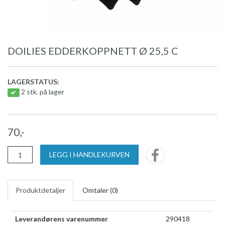
DOILIES EDDERKOPPNETT Ø 25,5 C
LAGERSTATUS:
2 stk. på lager
70,-
LEGG I HANDLEKURVEN
Produktdetaljer
Omtaler (
0
)
Leverandørens varenummer
290418