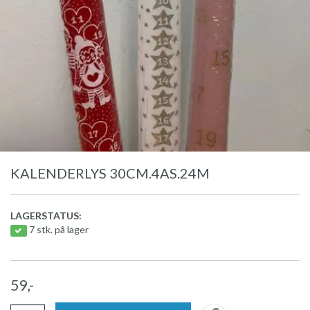
KALENDERLYS 30CM.4AS.24M
LAGERSTATUS:
7 stk. på lager
59,-