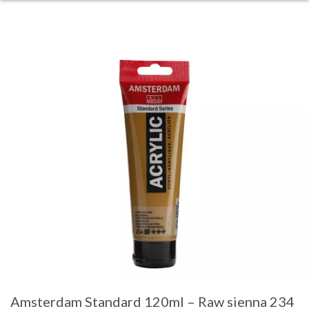
Amsterdam Standard 120ml – Raw sienna 234