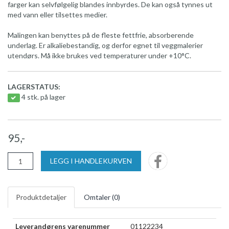
farger kan selvfølgelig blandes innbyrdes. De kan også tynnes ut
med vann eller tilsettes medier.
Malingen kan benyttes på de fleste fettfrie, absorberende
underlag. Er alkaliebestandig, og derfor egnet til veggmalerier
utendørs. Må ikke brukes ved temperaturer under +10°C.
LAGERSTATUS:
4 stk. på lager
95,-
LEGG I HANDLEKURVEN
Produktdetaljer
Omtaler (
0
)
Leverandørens varenummer
01122234