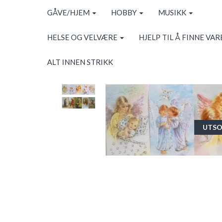
GÅVE/HJEM
HOBBY
MUSIKK
HELSE OG VELVÆRE
HJELP TIL Å FINNE VAR
ALT INNEN STRIKK
UTSO