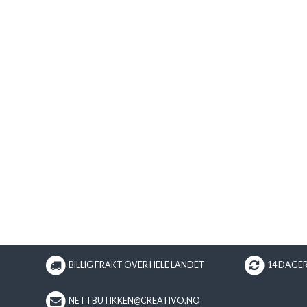
BILLIG FRAKT OVER HELE LANDET
14 DAGE
NETTBUTIKKEN@CREATIVO.NO