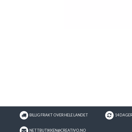
BILLIG FRAKT OVER HELE LANDET
14 DAGE
NETTBUTIKKEN@CREATIVO.NO