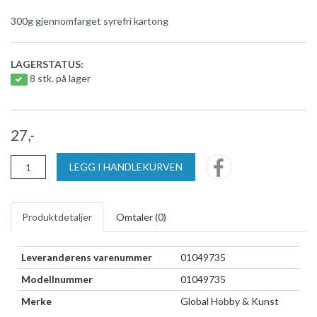
300g gjennomfarget syrefri kartong
LAGERSTATUS:
8 stk. på lager
27,-
LEGG I HANDLEKURVEN
Produktdetaljer
Omtaler (
0
)
Leverandørens varenummer
01049735
Modellnummer
01049735
Merke
Global Hobby & Kunst