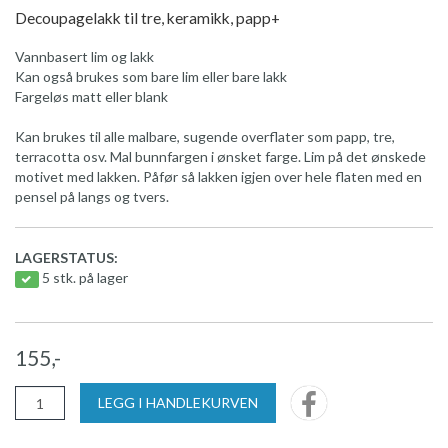
Decoupagelakk til tre, keramikk, papp+
Vannbasert lim og lakk
Kan også brukes som bare lim eller bare lakk
Fargeløs matt eller blank
Kan brukes til alle malbare, sugende overflater som papp, tre,
terracotta osv. Mal bunnfargen i ønsket farge. Lim på det ønskede
motivet med lakken. Påfør så lakken igjen over hele flaten med en
pensel på langs og tvers.
LAGERSTATUS:
5 stk. på lager
155,-
LEGG I HANDLEKURVEN