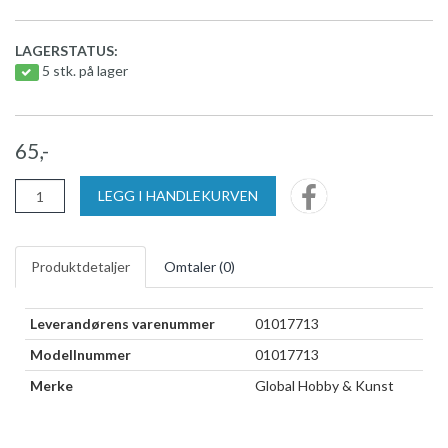
LAGERSTATUS:
5 stk. på lager
65,-
LEGG I HANDLEKURVEN
Produktdetaljer
Omtaler (
0
)
Leverandørens varenummer
01017713
Modellnummer
01017713
Merke
Global Hobby & Kunst