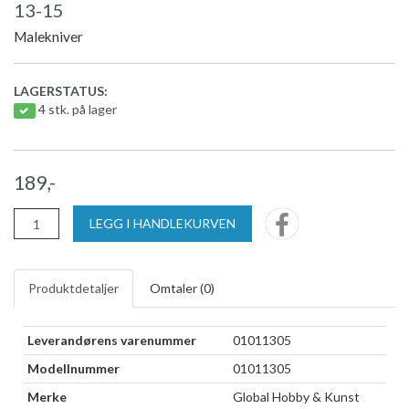
13-15
Malekniver
LAGERSTATUS:
4 stk. på lager
189,-
LEGG I HANDLEKURVEN
Produktdetaljer
Omtaler (
0
)
Leverandørens varenummer
01011305
Modellnummer
01011305
Merke
Global Hobby & Kunst