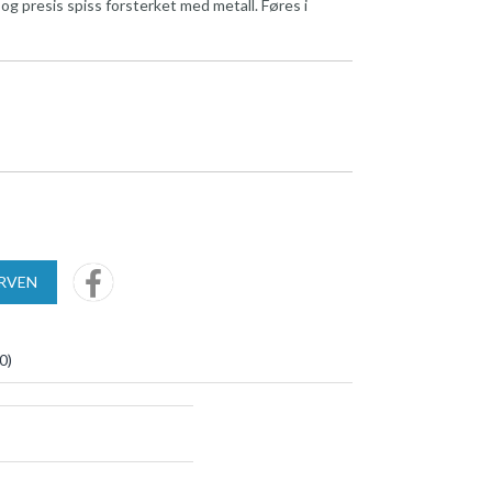
og presis spiss forsterket med metall. Føres i
URVEN
0
)