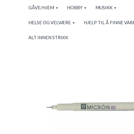
GÅVE/HJEM
HOBBY
MUSIKK
HELSE OG VELVÆRE
HJELP TIL Å FINNE VAR
ALT INNEN STRIKK