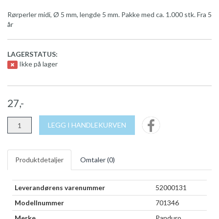
Rørperler midi, Ø 5 mm, lengde 5 mm. Pakke med ca. 1.000 stk. Fra 5
år
LAGERSTATUS:
Ikke på lager
27,-
LEGG I HANDLEKURVEN
Produktdetaljer
Omtaler (
0
)
Leverandørens varenummer
52000131
Modellnummer
701346
Merke
Panduro