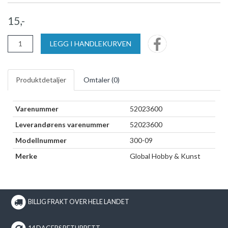
15,-
LEGG I HANDLEKURVEN
Produktdetaljer
Omtaler (
0
)
Varenummer
52023600
Leverandørens varenummer
52023600
Modellnummer
300-09
Merke
Global Hobby & Kunst
BILLIG FRAKT OVER HELE LANDET