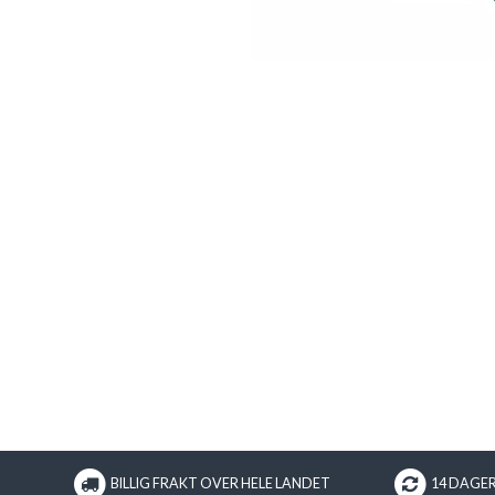
BILLIG FRAKT OVER HELE LANDET
14 DAGE