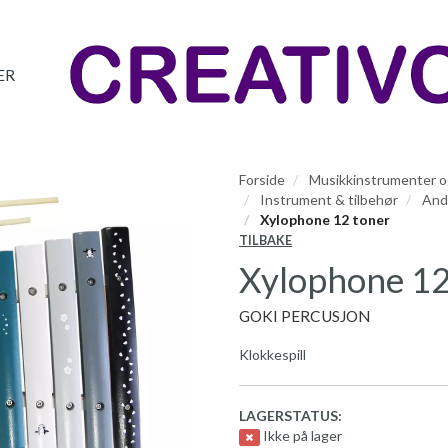
ER
Forside
Musikkinstrumenter og
Instrument & tilbehør
And
Xylophone 12 toner
TILBAKE
Xylophone 12
GOKI PERCUSJON
Klokkespill
LAGERSTATUS:
Ikke på lager